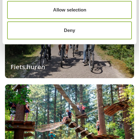
Allow selection
Deny
Fiets huren