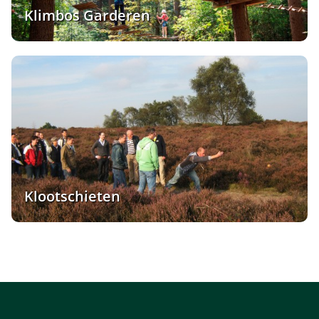
Klimbos Garderen
Klootschieten